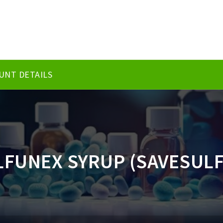
UNT DETAILS
LFUNEX SYRUP (SAVESULF