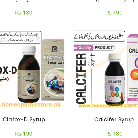
₨
180
₨
190
Clatox-D Syrup
Calcifer Syrup
₨
190
₨
180