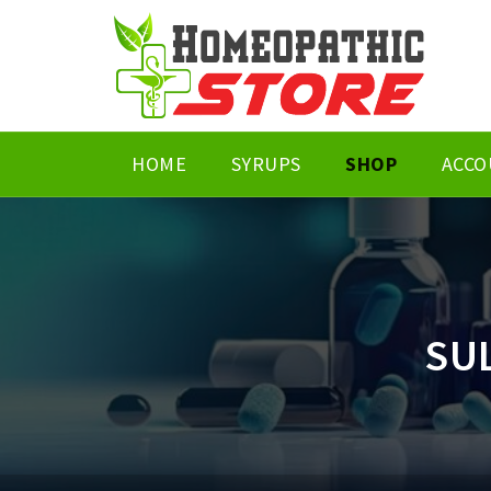
HOME
SYRUPS
SHOP
ACCO
SU