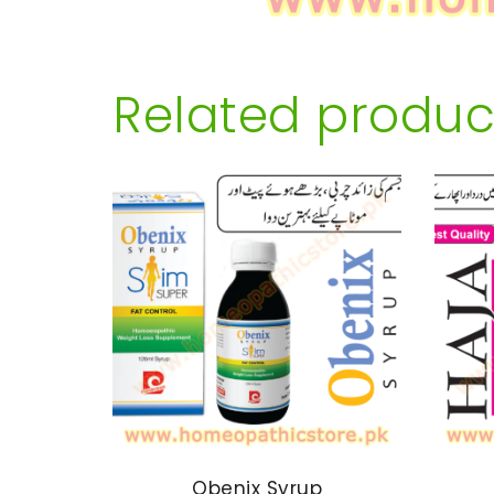
Related produc
Obenix Syrup