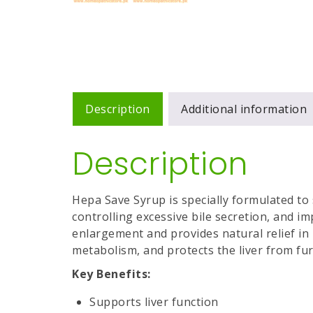
Description
Additional information
Description
Hepa Save Syrup is specially formulated to s
controlling excessive bile secretion, and imp
enlargement and provides natural relief in
metabolism, and protects the liver from fu
Key Benefits:
Supports liver function