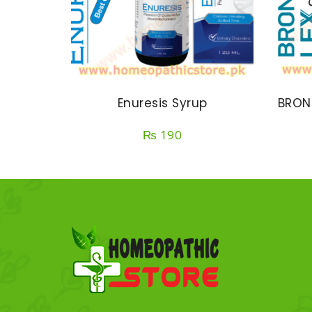
Enuresis Syrup
BRON
₨
190