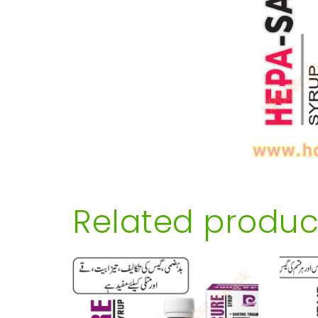
Related produc
SELECT OPTIONS