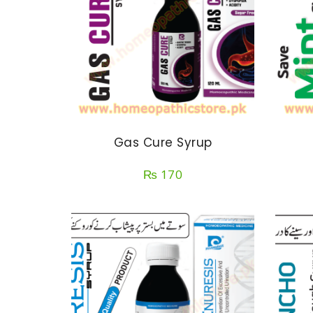
Gas Cure Syrup
₨
170
SELECT OPTIONS