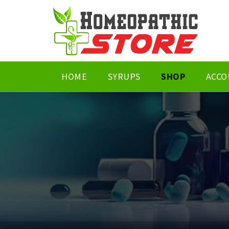
HOME
SYRUPS
SHOP
ACCO